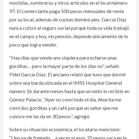
mochilas, sombreros y otros artículos en el local número
97. El comerciante paga 500 pesos mensuales de renta
por su local, además de cuotas dominicales. García Díaz
nunca cotizó al seguro social porque toda su vida trabajó
en el campo y hoy, sin pensión, depende únicamente de lo
poco que logra vender.
“Hay días que vende uno siquiera para echarse unas
gorditas… pero la mayor parte de los días no”, señaló
Fidel García Díaz. El anciano relató que tuvo que dormir
sobre una barda ubicada en el IMSS Hospital General
número 16 durante meses hasta que un nieto lo recibió en
Gómez Palacio. “Ayer no comí todo el día. Ahorita me
comí dos gorditas y un café porque un señor que me
conoce me las da en 30 pesos”, agregó.
Sobre su situación económica, el locatario mencionó:
“Uno ya de fregado… a veces ni esos 32 pesos saca en la