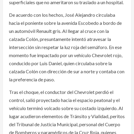
superficiales que no ameritaron su traslado a un hospital.
De acuerdo con los hechos, José Alejandro circulaba
hacia el poniente sobre la avenida Escobedo a bordo de
un automóvil Renault gris. Al llegar al cruce con la
calzada Colón, presuntamente intentó atravesar la
intersección sin respetar la luz roja del semáforo. En ese
momento fue impactado por un vehículo Chevrolet rojo,
conducido por Luis Daniel, quien circulaba sobre la
calzada Colón con dirección de sur a norte y contaba con
la preferencia de paso.
Tras el choque, el conductor del Chevrolet perdió el
control, salió proyectado hacia el espacio peatonal y el
vehículo terminó volcado sobre su costado izquierdo. Al
lugar acudieron elementos de Tránsito y Vialidad, peritos
del Tribunal de Justicia Municipal, personal del Cuerpo
de Bomberos y paramédicos de la Cruz Roja, quienes