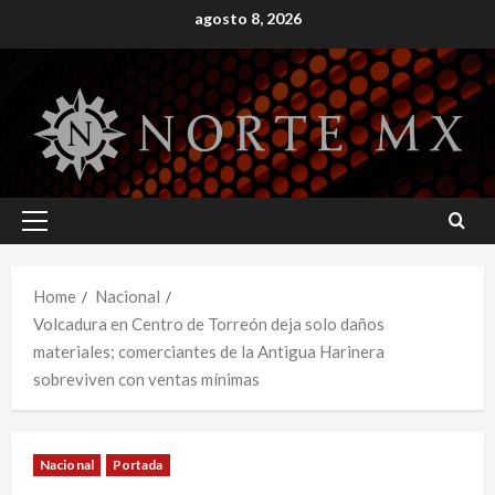
Skip
agosto 8, 2026
to
content
Primary
Menu
Home
Nacional
Volcadura en Centro de Torreón deja solo daños
materiales; comerciantes de la Antigua Harinera
sobreviven con ventas mínimas
Nacional
Portada