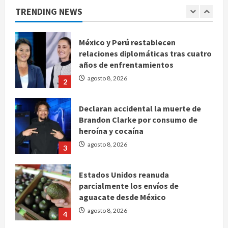
TRENDING NEWS
México y Perú restablecen
relaciones diplomáticas tras cuatro
años de enfrentamientos
agosto 8, 2026
2
Declaran accidental la muerte de
Brandon Clarke por consumo de
heroína y cocaína
agosto 8, 2026
3
Estados Unidos reanuda
parcialmente los envíos de
aguacate desde México
agosto 8, 2026
4
Denuncian robo de 5 mil dólares y un