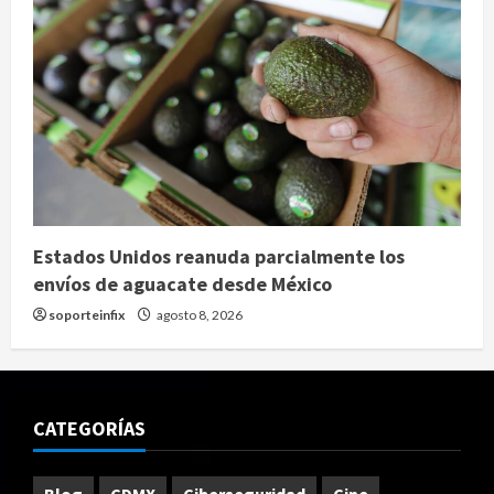
Estados Unidos reanuda parcialmente los
envíos de aguacate desde México
soporteinfix
agosto 8, 2026
CATEGORÍAS
Blog
CDMX
Ciberseguridad
Cine