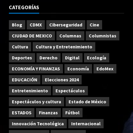
CATEGORÍAS
Blog
CDMX
Ciberseguridad
Cine
CIUDAD DE MEXICO
Columnas
Columnistas
Cultura
Cultura y Entretenimiento
Deportes
Derecho
Digital
Ecología
ECONOMÍA Y FINANZAS
Economía
EdoMex
EDUCACIÓN
Elecciones 2024
Entretenimiento
Espectáculos
Espectáculos y cultura
Estado de México
ESTADOS
Finanzas
Fútbol
Innovación Tecnológica
Internacional