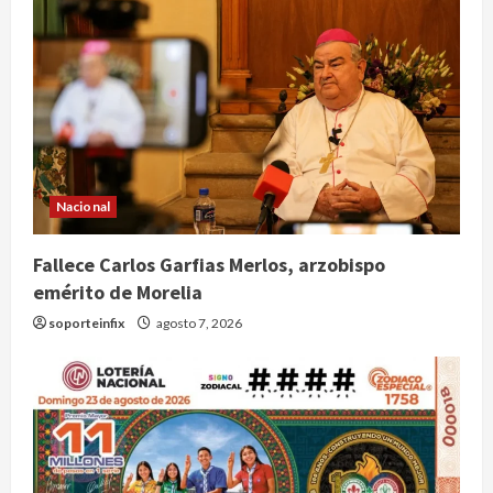
Nacional
Fallece Carlos Garfias Merlos, arzobispo
emérito de Morelia
soporteinfix
agosto 7, 2026