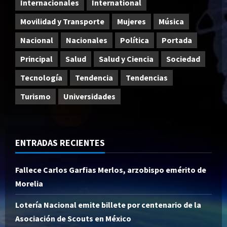
Internacionales
International
Movilidad y Transporte
Mujeres
Música
Nacional
Nacionales
Política
Portada
Principal
Salud
Salud y Ciencia
Sociedad
Tecnología
Tendencia
Tendencias
Turismo
Universidades
ENTRADAS RECIENTES
Fallece Carlos Garfias Merlos, arzobispo emérito de
Morelia
Lotería Nacional emite billete por centenario de la
Asociación de Scouts en México