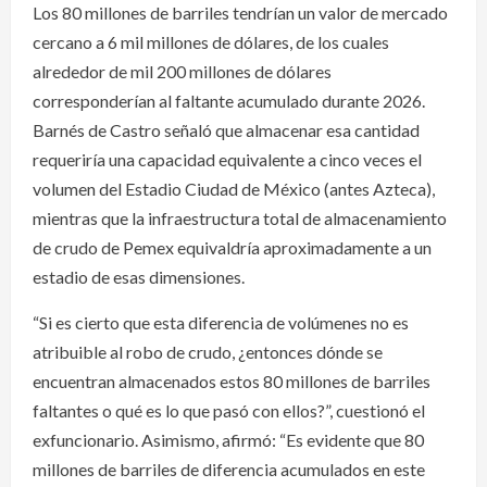
Los 80 millones de barriles tendrían un valor de mercado
cercano a 6 mil millones de dólares, de los cuales
alrededor de mil 200 millones de dólares
corresponderían al faltante acumulado durante 2026.
Barnés de Castro señaló que almacenar esa cantidad
requeriría una capacidad equivalente a cinco veces el
volumen del Estadio Ciudad de México (antes Azteca),
mientras que la infraestructura total de almacenamiento
de crudo de Pemex equivaldría aproximadamente a un
estadio de esas dimensiones.
“Si es cierto que esta diferencia de volúmenes no es
atribuible al robo de crudo, ¿entonces dónde se
encuentran almacenados estos 80 millones de barriles
faltantes o qué es lo que pasó con ellos?”, cuestionó el
exfuncionario. Asimismo, afirmó: “Es evidente que 80
millones de barriles de diferencia acumulados en este