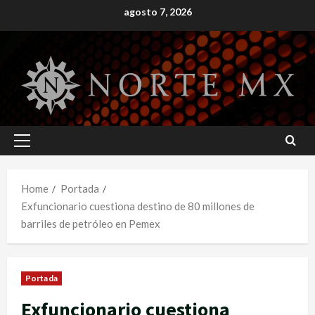
Skip
agosto 7, 2026
to
content
Primary
Menu
Home
Portada
Exfuncionario cuestiona destino de 80 millones de
barriles de petróleo en Pemex
Portada
Exfuncionario cuestiona