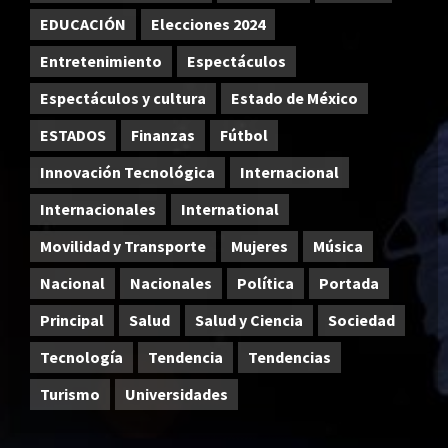
EDUCACIÓN
Elecciones 2024
Entretenimiento
Espectáculos
Espectáculos y cultura
Estado de México
ESTADOS
Finanzas
Fútbol
Innovación Tecnológica
Internacional
Internacionales
International
Movilidad y Transporte
Mujeres
Música
Nacional
Nacionales
Política
Portada
Principal
Salud
Salud y Ciencia
Sociedad
Tecnología
Tendencia
Tendencias
Turismo
Universidades