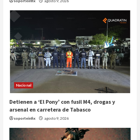
soporteinfix
agosto 9, 2026
Nacional
Detienen a ‘El Pony’ con fusil M4, drogas y
arsenal en carretera de Tabasco
soporteinfix
agosto 9, 2026