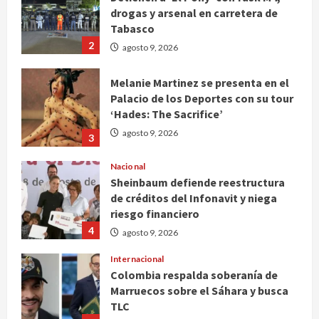
drogas y arsenal en carretera de
Tabasco
2
agosto 9, 2026
Melanie Martinez se presenta en el
Palacio de los Deportes con su tour
‘Hades: The Sacrifice’
agosto 9, 2026
3
Nacional
Sheinbaum defiende reestructura
de créditos del Infonavit y niega
riesgo financiero
4
agosto 9, 2026
Internacional
Colombia respalda soberanía de
Marruecos sobre el Sáhara y busca
TLC