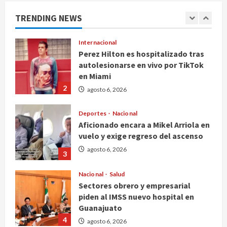
Internacional
TRENDING NEWS
Perez Hilton es hospitalizado tras
autolesionarse en vivo por TikTok
en Miami
2
agosto 6, 2026
Deportes
Nacional
Aficionado encara a Mikel Arriola en
vuelo y exige regreso del ascenso
agosto 6, 2026
3
Nacional
Salud
Sectores obrero y empresarial
piden al IMSS nuevo hospital en
Guanajuato
4
agosto 6, 2026
Nacional
Falla en sistema Booster de El