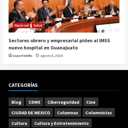
Nacional
Salud
Sectores obrero y empresarial piden al IMSS
nuevo hospital en Guanajuato
soporteinfix
agosto 6, 2026
CATEGORÍAS
Blog
CDMX
Ciberseguridad
Cine
CIUDAD DE MEXICO
Columnas
Columnistas
Cultura
Cultura y Entretenimiento