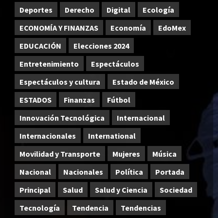
Deportes
Derecho
Digital
Ecología
ECONOMÍA Y FINANZAS
Economía
EdoMex
EDUCACIÓN
Elecciones 2024
Entretenimiento
Espectáculos
Espectáculos y cultura
Estado de México
ESTADOS
Finanzas
Fútbol
Innovación Tecnológica
Internacional
Internacionales
International
Movilidad y Transporte
Mujeres
Música
Nacional
Nacionales
Política
Portada
Principal
Salud
Salud y Ciencia
Sociedad
Tecnología
Tendencia
Tendencias