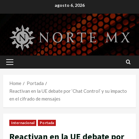
Skip
agosto 6, 2026
to
content
Primary
Menu
Home
Portada
Reactivan en la UE debate por ‘Chat Control’ y su impacto
en el cifrado de mensajes
Internacional
Portada
Reactivan en la UE debate por