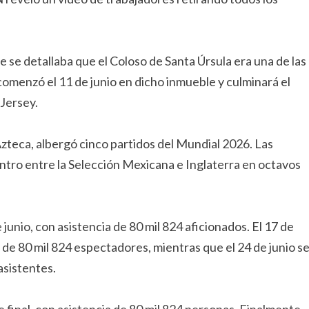
 se detallaba que el Coloso de Santa Úrsula era una de las
comenzó el 11 de junio en dicho inmueble y culminará el
Jersey.
zteca, albergó cinco partidos del Mundial 2026. Las
entro entre la Selección Mexicana e Inglaterra en octavos
 junio, con asistencia de 80 mil 824 aficionados. El 17 de
 de 80 mil 824 espectadores, mientras que el 24 de junio s
asistentes.