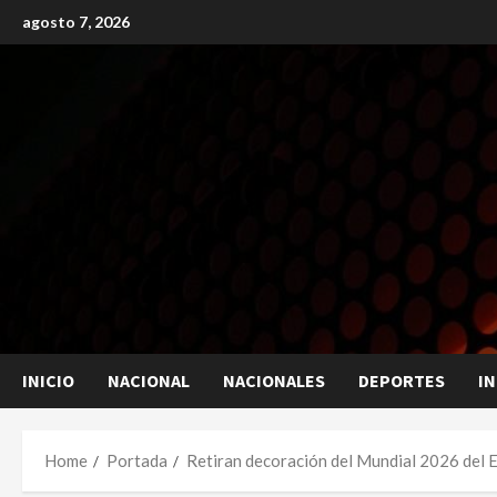
Skip
agosto 7, 2026
to
content
INICIO
NACIONAL
NACIONALES
DEPORTES
I
Home
Portada
Retiran decoración del Mundial 2026 del 