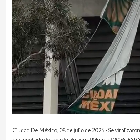
Ciudad De México, 08 de julio de 2026.- Se viralizar
desmontado de todo lo alusivo al Mundial 2026. ESPN