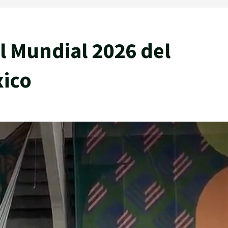
l Mundial 2026 del
xico