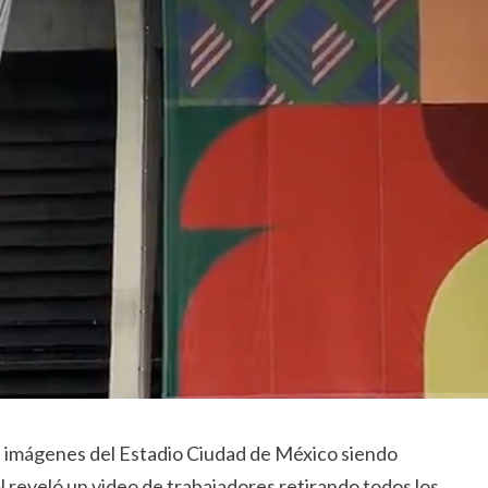
on imágenes del Estadio Ciudad de México siendo
 reveló un video de trabajadores retirando todos los