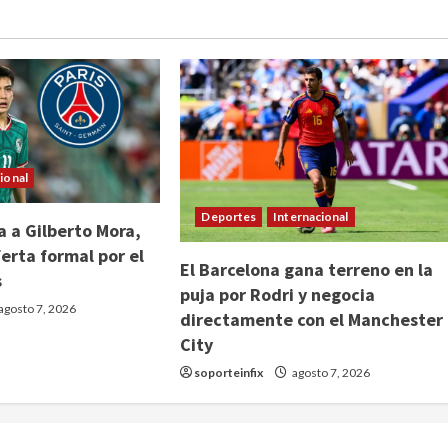
ional
Deportes
Internacional
 a Gilberto Mora,
erta formal por el
El Barcelona gana terreno en la
s
puja por Rodri y negocia
agosto 7, 2026
directamente con el Manchester
City
soporteinfix
agosto 7, 2026