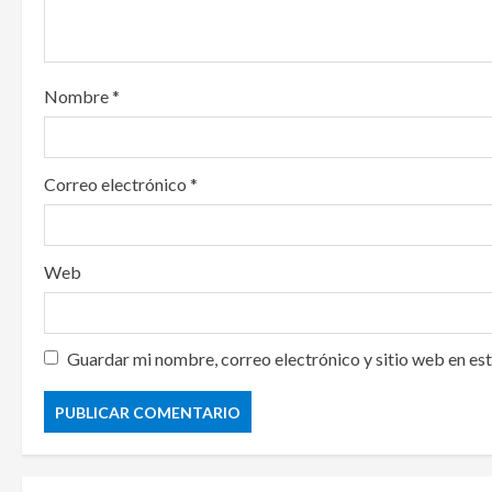
o
n
Nombre
*
Correo electrónico
*
Web
Guardar mi nombre, correo electrónico y sitio web en es