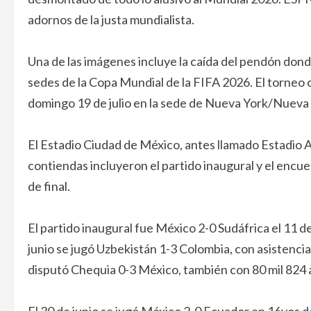
adornos de la justa mundialista.
Una de las imágenes incluye la caída del pendón donde
sedes de la Copa Mundial de la FIFA 2026. El torneo 
domingo 19 de julio en la sede de Nueva York/Nueva 
El Estadio Ciudad de México, antes llamado Estadio A
contiendas incluyeron el partido inaugural y el encu
de final.
El partido inaugural fue México 2-0 Sudáfrica el 11 de
junio se jugó Uzbekistán 1-3 Colombia, con asistencia
disputó Chequia 0-3 México, también con 80 mil 824 