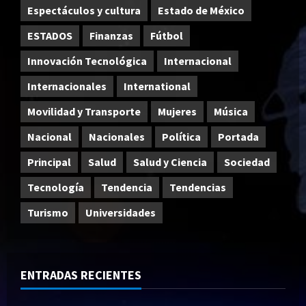
Espectáculos y cultura
Estado de México
ESTADOS
Finanzas
Fútbol
Innovación Tecnológica
Internacional
Internacionales
International
Movilidad y Transporte
Mujeres
Música
Nacional
Nacionales
Política
Portada
Principal
Salud
Salud y Ciencia
Sociedad
Tecnología
Tendencia
Tendencias
Turismo
Universidades
ENTRADAS RECIENTES