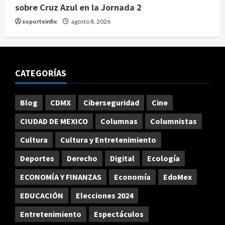
sobre Cruz Azul en la Jornada 2
soporteinfix
agosto 8, 2026
CATEGORÍAS
Blog
CDMX
Ciberseguridad
Cine
CIUDAD DE MEXICO
Columnas
Columnistas
Cultura
Cultura y Entretenimiento
Deportes
Derecho
Digital
Ecología
ECONOMÍA Y FINANZAS
Economía
EdoMex
EDUCACIÓN
Elecciones 2024
Entretenimiento
Espectáculos